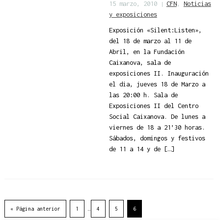
15 marzo, 2010
CFN
,
Noticias
|
y exposiciones
Exposición «Silent:Listen»,
del 18 de marzo al 11 de
Abril, en la Fundación
Caixanova, sala de
exposiciones II. Inauguración
el dia, jueves 18 de Marzo a
las 20:00 h. Sala de
Exposiciones II del Centro
Social Caixanova. De lunes a
viernes de 18 a 21’30 horas.
Sábados, domingos y festivos
de 11 a 14 y de […]
« Página anterior
1
…
4
5
6