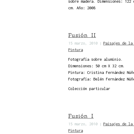
sobre madera. Dimensiones: 122 
cm. Año: 2008
Fusión II
15 marzo, 2010
Paisajes de la
|
Pintura
Fotografía sobre aluminio.
Dimensiones: 50 cm X 32 cm.
Pintura: Cristina Fernández Núñ
Fotografía: Belén Fernández Núñ
Colección particular
Fusión I
15 marzo, 2010
Paisajes de la
|
Pintura