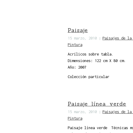
Paisaje
15 marzo, 2010
Paisajes de la
|
Pintura
Acrílicos sobre tabla.
Dimensiones: 122 cm X 80 cm.
Año: 2007
Colección particular
Paisaje línea verde
15 marzo, 2010
Paisajes de la
|
Pintura
Paisaje línea verde Técnicas m