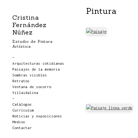
Pintura
Cristina
Fernández
Núñez
Estudio de Pintura
Artística
—
Arquitecturas cotidianas
Paisajes de la memoria
Sombras visibles
Retratos
Ventana de socorro
Villaidalina
—
Catálogos
Currículum
Noticias y exposiciones
Medios
Contactar
_