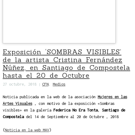
Exposición ‘SOMBRAS VISIBLES’
de la artista Cristina Fernández
Núñez, en Santiago de Compostela
hasta el 20 de Octubre
27 octubre, 2018
CFN
,
Medios
|
Noticia publicada en la web de la asociación
Mujeres en las
Artes Visuales
, con motivo de la exposición «Sombras
visibles» en la galería
Federica No Era Tonta
,
Santiago de
Compostela
del 14 de Septiembre al 20 de Octubre , 2018
(
Noticia en la web MAV
)