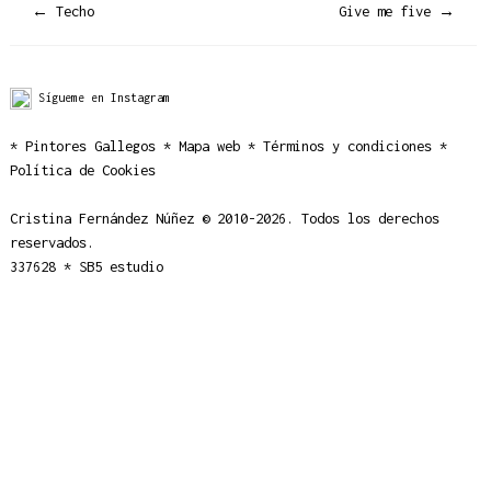
←
Techo
Give me five
→
Sígueme en Instagram
* Pintores Gallegos
* Mapa web
* Términos y condiciones
*
Política de Cookies
Cristina Fernández Núñez © 2010-2026. Todos los derechos
reservados.
337628 *
SB5 estudio