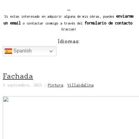
_
enviarme
Si estas interesado en adquirir alguna de mis obras, puedes
un email
formulario de contacto
o contactar conmigo a través del
.
Gracias!
Idiomas:
Spanish
Fachada
5 septiembre, 2023
Pintura
,
Villaidalina
|