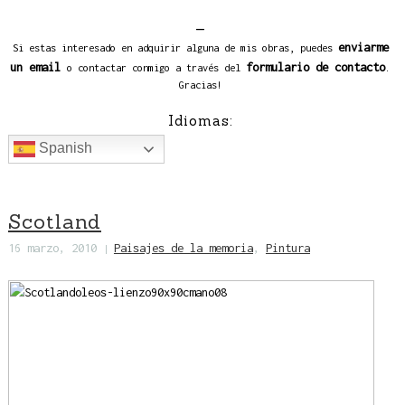
_
enviarme
Si estas interesado en adquirir alguna de mis obras, puedes
un email
formulario de contacto
o contactar conmigo a través del
.
Gracias!
Idiomas:
Spanish
Scotland
16 marzo, 2010
Paisajes de la memoria
,
Pintura
|